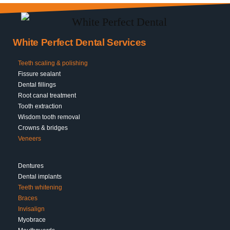
White Perfect Dental Services
Teeth scaling & polishing
Fissure sealant
Dental fillings
Root canal treatment
Tooth extraction
Wisdom tooth removal
Crowns & bridges
Veneers
Dentures
Dental implants
Teeth whitening
Braces
Invisalign
Myobrace