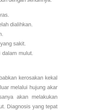
ras.
lah dialihkan.
n.
yang sakit.
 dalam mulut.
Diagnosis
babkan kerosakan kekal
luar melalui hujung akar
asanya akan melakukan
but. Diagnosis yang tepat