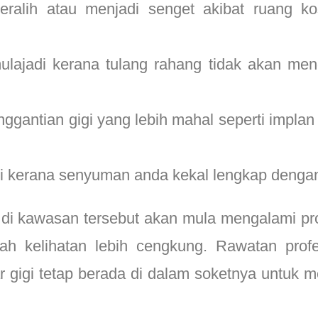
eralih atau menjadi senget akibat ruang ko
ajadi kerana tulang rahang tidak akan meng
gantian gigi yang lebih mahal seperti implan
gi kerana senyuman anda kekal lengkap dengan 
ng di kawasan tersebut akan mula mengalami p
ah kelihatan lebih cengkung. Rawatan pro
r gigi tetap berada di dalam soketnya untuk