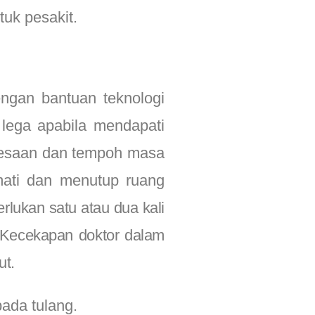
uk pesakit.
ngan bantuan teknologi
 lega apabila mendapati
elesaan dan tempoh masa
mati dan menutup ruang
rlukan satu atau dua kali
. Kecekapan doktor dalam
ut.
pada tulang.