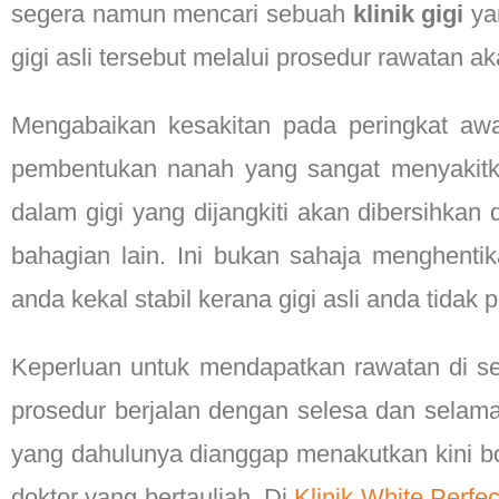
segera namun mencari sebuah
klinik gigi
ya
gigi asli tersebut melalui prosedur rawatan ak
Mengabaikan kesakitan pada peringkat a
pembentukan nanah yang sangat menyakitkan
dalam gigi yang dijangkiti akan dibersihkan
bahagian lain. Ini bukan sahaja menghenti
anda kekal stabil kerana gigi asli anda tidak 
Keperluan untuk mendapatkan rawatan di 
prosedur berjalan dengan selesa dan selama
yang dahulunya dianggap menakutkan kini bo
doktor yang bertauliah. Di
Klinik White Perfec