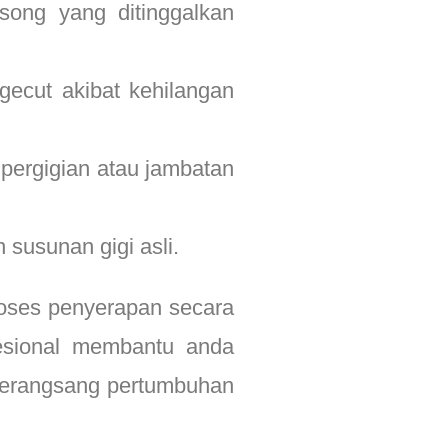
song yang ditinggalkan
ecut akibat kehilangan
 pergigian atau jambatan
susunan gigi asli.
roses penyerapan secara
fesional membantu anda
 merangsang pertumbuhan