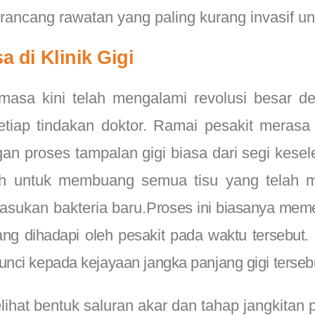
ncang rawatan yang paling kurang invasif unt
 di Klinik Gigi
asa kini telah mengalami revolusi besar de
etiap tindakan doktor. Ramai pesakit merasa
gan proses tampalan gigi biasa dari segi kes
lah untuk membuang semua tisu yang telah 
sukan bakteria baru.
Proses ini biasanya meme
ang dihadapi oleh pesakit pada waktu tersebut
nci kepada kejayaan jangka panjang gigi terseb
ihat bentuk saluran akar dan tahap jangkitan 