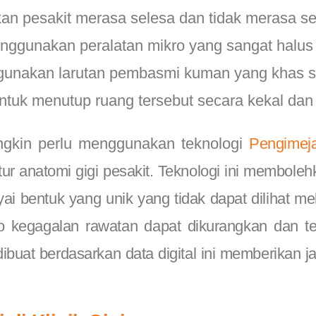
n pesakit merasa selesa dan tidak merasa se
enggunakan peralatan mikro yang sangat halus 
nakan larutan pembasmi kuman yang khas s
ntuk menutup ruang tersebut secara kekal dan
ungkin perlu menggunakan teknologi
Pengimej
ur anatomi gigi pesakit. Teknologi ini memboleh
 bentuk yang unik yang tidak dapat dilihat mel
siko kegagalan rawatan dapat dikurangkan dan 
 dibuat berdasarkan data digital ini memberikan