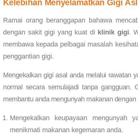
Kelebihan Menyelamatkan Gigi Asli 
Ramai orang beranggapan bahawa mencabut
dengan sakit gigi yang kuat di
klinik gigi
. 
membawa kepada pelbagai masalah kesihatan
penggantian gigi.
Mengekalkan gigi asal anda melalui rawatan ya
normal secara semulajadi tanpa gangguan. G
membantu anda mengunyah makanan dengan le
Mengekalkan keupayaan mengunyah ya
menikmati makanan kegemaran anda.