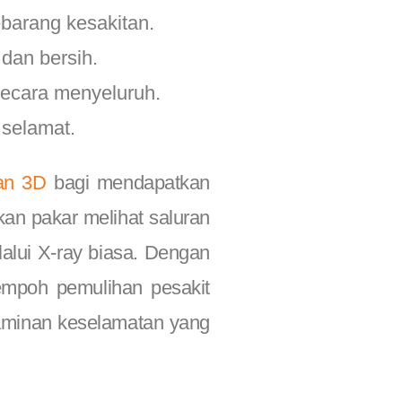
barang kesakitan.
dan bersih.
ecara menyeluruh.
 selamat.
an 3D
bagi mendapatkan
kan pakar melihat saluran
alui X-ray biasa. Dengan
tempoh pemulihan pesakit
 jaminan keselamatan yang