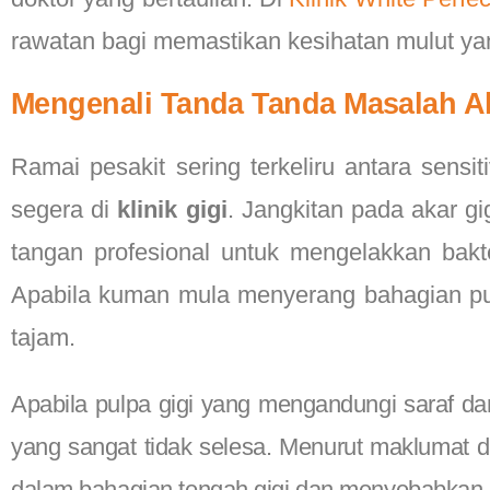
rawatan bagi memastikan kesihatan mulut ya
Mengenali Tanda Tanda Masalah Aka
Ramai pesakit sering terkeliru antara sensi
segera di
klinik gigi
. Jangkitan pada akar g
tangan profesional untuk mengelakkan bakt
Apabila kuman mula menyerang bahagian pul
tajam.
Apabila pulpa gigi yang mengandungi saraf da
yang sangat tidak selesa. Menurut maklumat d
dalam bahagian tengah gigi dan menyebabkan k