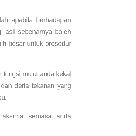
dah apabila berhadapan
i asli sebenarnya boleh
h besar untuk prosedur
n fungsi mulut anda kekal
 dan deria tekanan yang
su.
 maksima semasa anda