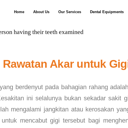
Home
About Us
Our Services
Dental Equipments
n Rawatan Akar untuk Gigi
yang berdenyut pada bahagian rahang adalah
esakitan ini selalunya bukan sekadar sakit g
lah mengalami jangkitan atau kerosakan yang
kir untuk mencabut gigi tersebut bagi menghe