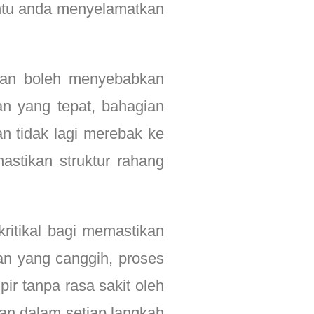
tu anda menyelamatkan
dan boleh menyebabkan
n yang tepat, bahagian
n tidak lagi merebak ke
astikan struktur rahang
ritikal bagi memastikan
an yang canggih, proses
r tanpa rasa sakit oleh
an dalam setiap langkah