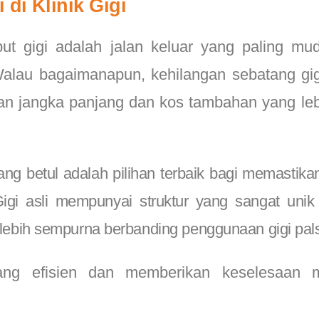
di Klinik Gigi
 gigi adalah jalan keluar yang paling mu
Walau bagaimanapun, kehilangan sebatang gig
 jangka panjang dan kos tambahan yang lebi
ng betul adalah pilihan terbaik bagi memastika
igi asli mempunyai struktur yang sangat unik
bih sempurna berbanding penggunaan gigi pal
ng efisien dan memberikan keselesaan