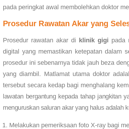
pada peringkat awal membolehkan doktor mera
Prosedur Rawatan Akar yang Selesa
Prosedur rawatan akar di
klinik gigi
pada m
digital yang memastikan ketepatan dalam s
prosedur ini sebenarnya tidak jauh beza den
yang diambil. Matlamat utama doktor ada
tersebut secara kedap bagi menghalang kema
lawatan bergantung kepada tahap jangkitan y
menguruskan saluran akar yang halus adalah ku
Melakukan pemeriksaan foto X-ray bagi mel