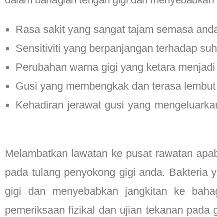
Rasa sakit yang sangat tajam semasa and
Sensitiviti yang berpanjangan terhadap suh
Perubahan warna gigi yang ketara menjadi l
Gusi yang membengkak dan terasa lembut a
Kehadiran jerawat gusi yang mengeluarka
Awal Melalui Pemeriksaan
Melambatkan lawatan ke pusat rawatan apab
pada tulang penyokong gigi anda. Bakteria y
gigi dan menyebabkan jangkitan ke baha
pemeriksaan fizikal dan ujian tekanan pada gi